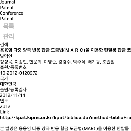
Journal
Patent
Conference
Patent
목록
관리
검색
용융염 다중 양극 반응 합금 도금법(ＭＡＲＣ)을 이용한 탄탈룸 합금 코
발명인
정성욱, 이종현, 한문희, 이영준, 강경수, 박주식, 배기광, 조원철
출원/등록번호
10-2012-0128972
국가
대한민국
출원/등록일자
2012/11/14
연도
2012
Link
http://kpat.kipris.or.kr/kpat/biblioa.do?method=biblioFr
본 발명은 용융염 다중 양극 반응 합금 도금법(MARC)을 이용한 탄탈룸 합금