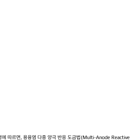
르면, 용융염 다중 양극 반응 도금법(Multi-Anode Reactive